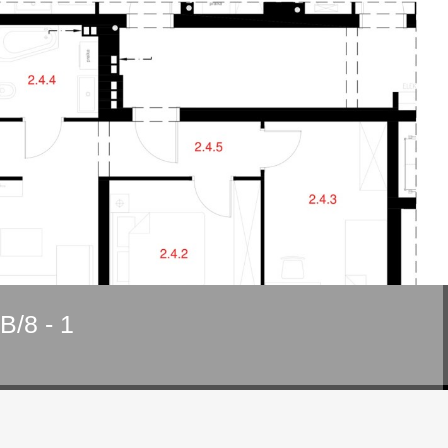
/8 - 1