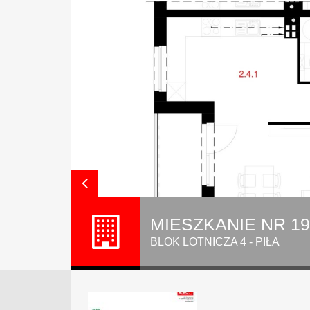
MIESZKANIE NR 19B
BLOK LOTNICZA 4 - PIŁA