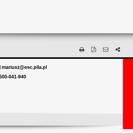
mariusz@esc.pila.pl
600-041-940