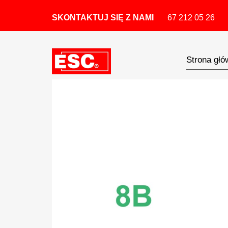
SKONTAKTUJ SIĘ Z NAMI
67 212 05 26
Strona głó