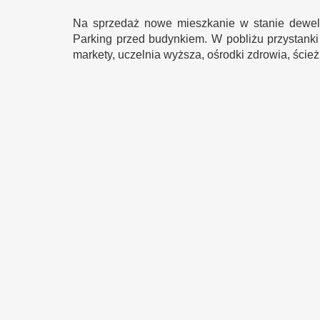
Na sprzedaż nowe mieszkanie w stanie dewelo
Parking przed budynkiem. W pobliżu przystanki
markety, uczelnia wyższa, ośrodki zdrowia, ścież