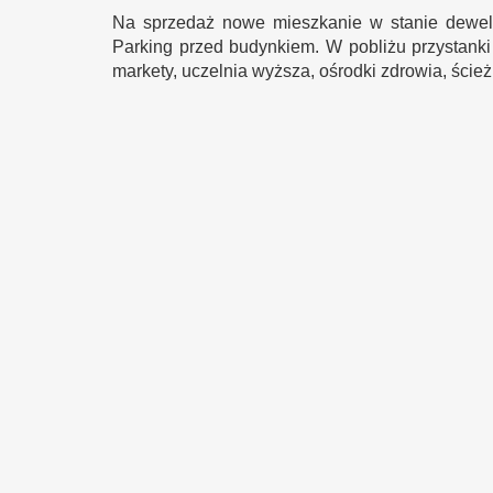
Na sprzedaż nowe mieszkanie w stanie dewelo
Parking przed budynkiem. W pobliżu przystanki
markety, uczelnia wyższa, ośrodki zdrowia, ścież