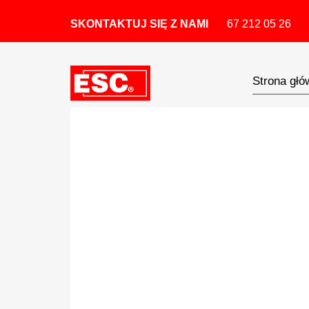
SKONTAKTUJ SIĘ Z NAMI
67 212 05 26
Strona głó