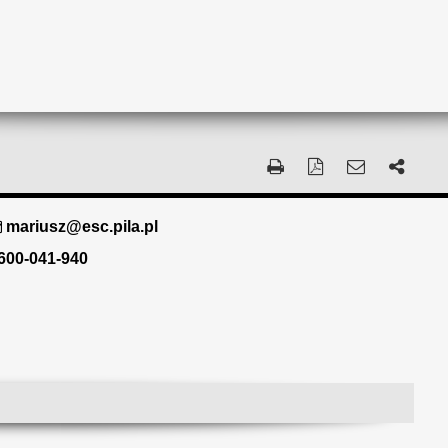
mariusz@esc.pila.pl
600-041-940